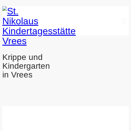
Skip
to
Krippe und
content
Kindergarten
in Vrees