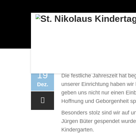
💫WEIHNACHTL
19
Die festliche Jahreszeit hat 
unserer Einrichtung haben wir
Dez.
geben uns nicht nur einen Ein
Hoffnung und Geborgenheit sp
Besonders stolz sind wir auf 
Jürgen Büter gespendet wurde.
Kindergarten.