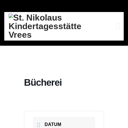
BÜCHEREI
Skip
to
content
Bücherei
DATUM