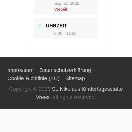
Sep. 16 2022
Vorbei!
UHRZEIT
8:00 - 11:00
Impressum
Datenschutzerklärung
Cookie-Richtlinie (EU)
Sitemap
Copyright © 2026
St. Nikolaus Kindertagesstätte
Vrees
. All rights reserved.