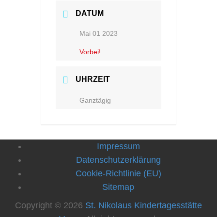
DATUM
Mai 01 2023
Vorbei!
UHRZEIT
Ganztägig
Impressum
Datenschutzerklärung
Cookie-Richtlinie (EU)
Sitemap
Copyright © 2026
St. Nikolaus Kindertagesstätte