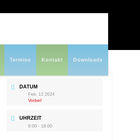
Termine
Kontakt
Downloads
DATUM
Feb. 12 2024
Vorbei!
UHRZEIT
8:00 - 18:00