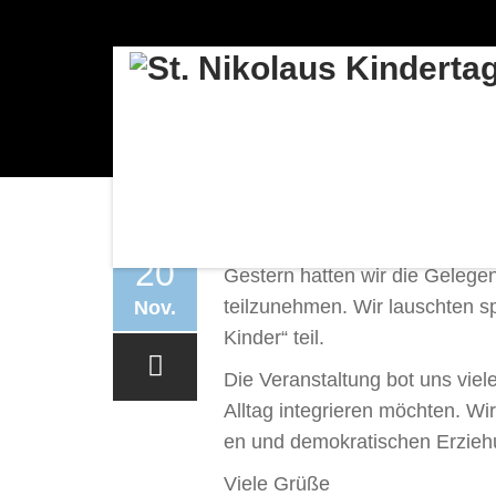
FACHTAG „KITAS ALS 
20
Gestern hatten wir die Gelege
teilzunehmen. Wir lauschten s
Nov.
Kinder“ teil.
Die Veranstaltung bot uns viel
Alltag integrieren möchten. Wi
en und demokratischen Erziehu
Viele Grüße